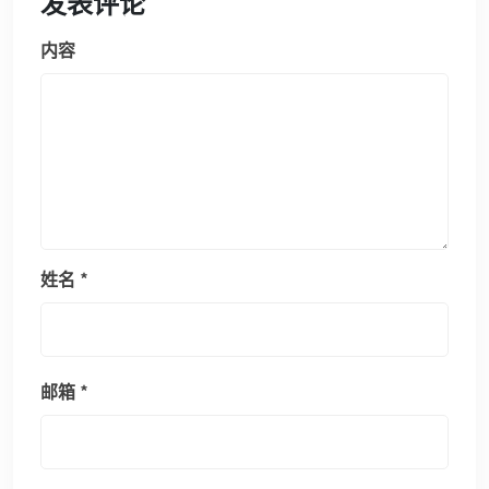
发表评论
内容
姓名
*
邮箱
*