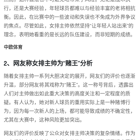
行，还是大赛经验，年轻球员都难以与经验丰富的老将相抗
衡。因此，在比赛中的一些波动和失误也不免成为外界争议
的焦点。尽管如此，女排主帅依然坚持“让年轻人站出来”的
理念，表明她看重的是长远的队伍建设，而非短期的成绩。
中欧体育
2、网友称女排主帅为“赌王”分析
随着女排主帅一系列大胆决定的展开，网友们的评价也逐渐
升温，部分网友将其戏称为“赌王”。这一称号背后，透露出
人们对主帅做出如此重大决策的高度关注和一定程度的质
疑。有人认为，她对新人球员的重用实际上是一种赌博行
为，因为每一次新人的上场，都可能导致成绩的不确定性，
尤其在大赛中，这种风险更加突出。
网友们的评价反映了公众对女排主帅决策的复杂情绪。作为