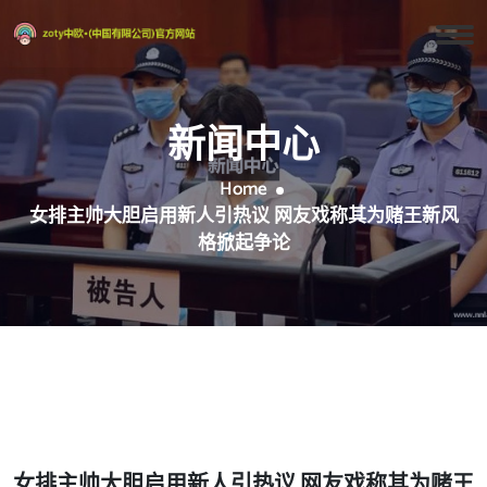
新闻中心
Home
女排主帅大胆启用新人引热议 网友戏称其为赌王新风
格掀起争论
女排主帅大胆启用新人引热议 网友戏称其为赌王