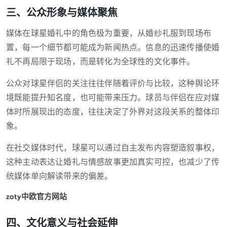
三、公众形象与媒体聚焦
媒体在球星婚礼中的角色极为重要，从婚纱礼服到现场布
置，每一个细节都可能成为新闻热点。信息的迅速传播使婚
礼不再局限于现场，而是转化为全球性的文化事件。
公众对球星伴侣的关注往往伴随着评价与比较，这种舆论环
境既能提升知名度，也可能带来压力。球员与伴侣在应对媒
体时所展现出的态度，往往决定了外界对这段关系的整体印
象。
在社交媒体时代，球星可以通过自主发布内容塑造叙事权，
这种主动表达让婚礼与情感故事更加真实可控，也减少了传
统媒体单向解读带来的偏差。
zoty中欧官方网站
四、文化意义与社会延伸