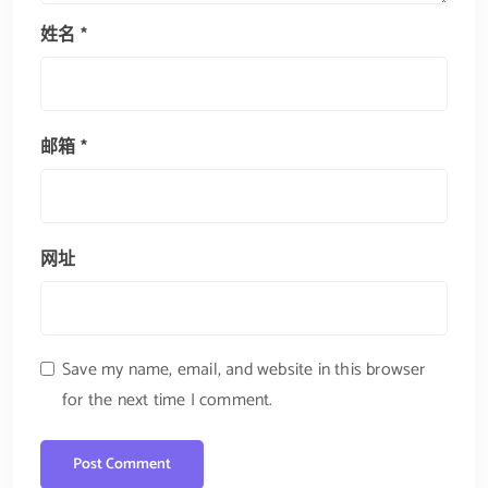
姓名
*
邮箱
*
网址
Save my name, email, and website in this browser
for the next time I comment.