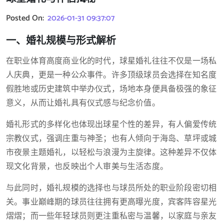
Posted On:
2026-01-31 09:37:07
一、婚礼规模与形式解析
在职业体育高度商业化的时代，球星婚礼往往不仅是一场私
人庆典，更是一种公众事件。许多顶级球员会选择在知名度
假胜地或历史建筑中举办仪式，场地本身便具备极强的象征
意义，从而让婚礼具有仪式感与纪念价值。
婚礼形式的多样化也体现出球星个性的差异，有人偏爱传统
宗教仪式，强调庄重与神圣；也有人倾向于海岛、草坪或城
市夜景主题婚礼，以轻松与浪漫为主旋律。这种差异不仅体
现文化背景，也反映出个人审美与生活态度。
与此同时，婚礼规模的选择也与球员所处的职业阶段密切相
关。事业巅峰期的球员往往拥有更高曝光度，宾客阵容星光
熠熠；而一些年轻球员则更注重私密与温馨，以家庭与亲友